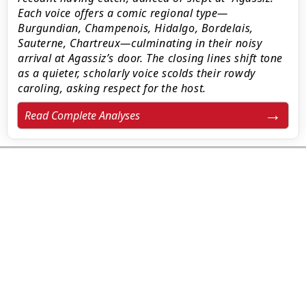
Each voice offers a comic regional type—
Burgundian, Champenois, Hidalgo, Bordelais,
Sauterne, Chartreux—culminating in their noisy
arrival at Agassiz’s door. The closing lines shift tone
as a quieter, scholarly voice scolds their rowdy
caroling, asking respect for the host.
Read Complete Analyses