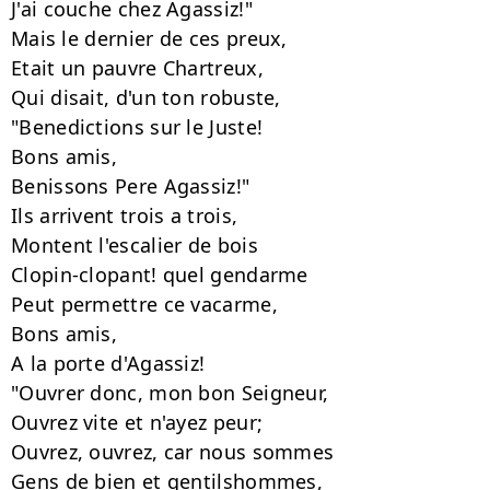
J'ai couche chez Agassiz!"

Mais le dernier de ces preux,

Etait un pauvre Chartreux,

Qui disait, d'un ton robuste,

"Benedictions sur le Juste!

Bons amis,

Benissons Pere Agassiz!"

Ils arrivent trois a trois,

Montent l'escalier de bois

Clopin-clopant! quel gendarme

Peut permettre ce vacarme,

Bons amis,

A la porte d'Agassiz!

"Ouvrer donc, mon bon Seigneur,

Ouvrez vite et n'ayez peur;

Ouvrez, ouvrez, car nous sommes

Gens de bien et gentilshommes,
