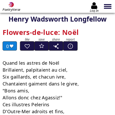
PoetryVerse
Log In
Henry Wadsworth Longfellow
Flowers-de-luce: Noël
0
Quand les astres de Noël

Brillaient, palpitaient au ciel,

Six gaillards, et chacun ivre,

Chantaient gaiment dans le givre,

"Bons amis,

Allons donc chez Agassiz!"

Ces illustres Pelerins

D'Outre-Mer adroits et fins,
