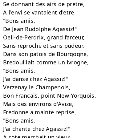
Se donnant des airs de pretre,

A l'envi se vantaient d'etre

"Bons amis,

De Jean Rudolphe Agassiz!"

Oeil-de-Perdrix, grand farceur,

Sans reproche et sans pudeur,

Dans son patois de Bourgogne,

Bredouillait comme un ivrogne,

"Bons amis,

J'ai danse chez Agassiz!"

Verzenay le Champenois,

Bon Francais, point New-Yorquois,

Mais des environs d'Avize,

Fredonne a mainte reprise,

"Bons amis,

J'ai chante chez Agassiz!"

A cote marchait un vieux
