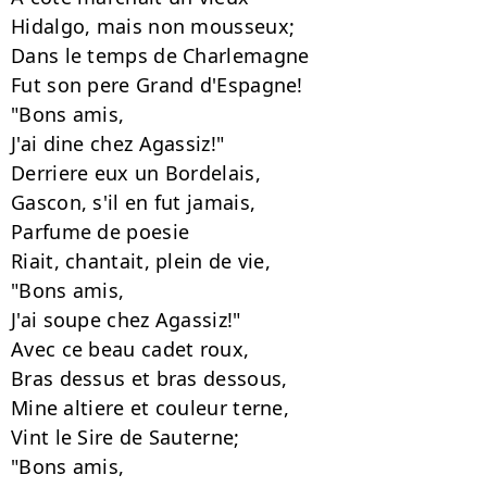
Hidalgo, mais non mousseux;

Dans le temps de Charlemagne

Fut son pere Grand d'Espagne!

"Bons amis,

J'ai dine chez Agassiz!"

Derriere eux un Bordelais,

Gascon, s'il en fut jamais,

Parfume de poesie

Riait, chantait, plein de vie,

"Bons amis,

J'ai soupe chez Agassiz!"

Avec ce beau cadet roux,

Bras dessus et bras dessous,

Mine altiere et couleur terne,

Vint le Sire de Sauterne;

"Bons amis,
